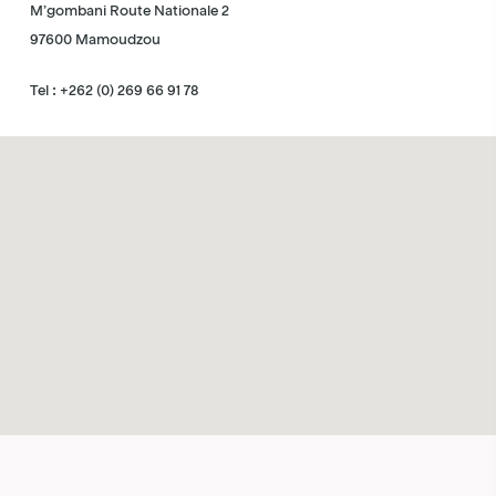
M’gombani Route Nationale 2
97600 Mamoudzou
Tel : +262 (0) 269 66 91 78