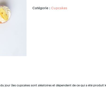
Catégorie :
Cupcakes
u jour (les cupcakes sont aléatoires et dépendent de ce qui a été produit l