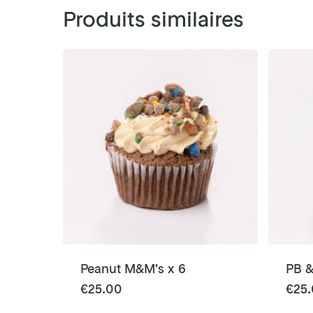
Produits similaires
Peanut M&M’s x 6
PB &
€
25.00
€
25