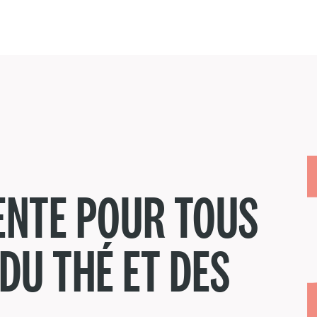
TENTE POUR TOUS
DU THÉ ET DES