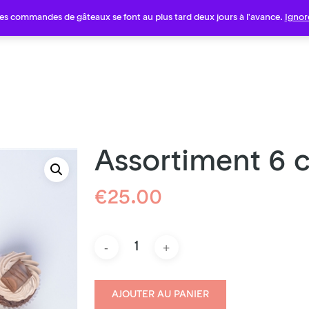
es commandes de gâteaux se font au plus tard deux jours à l'avance.
Ignor
Assortiment 6 
€
25.00
AJOUTER AU PANIER