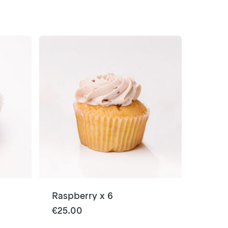
Raspberry x 6
€
25.00