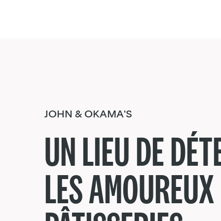
JOHN & OKAMA'S
UN LIEU DE DÉ
LES AMOUREUX 