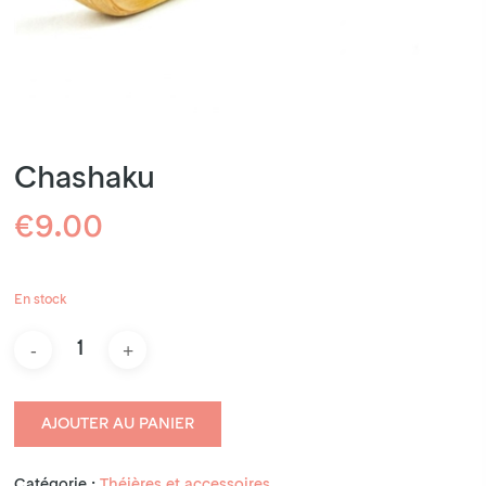
Chashaku
€
9.00
En stock
AJOUTER AU PANIER
Catégorie :
Théières et accessoires