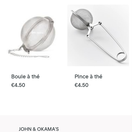
Boule à thé
Pince à thé
€
4.50
€
4.50
JOHN & OKAMA'S