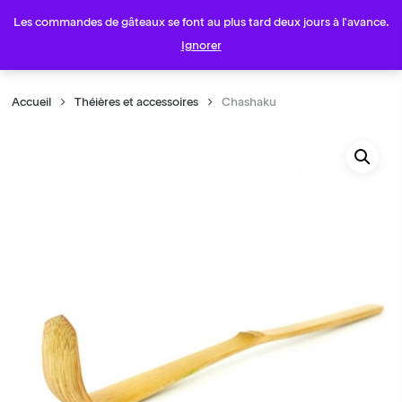
Skip
Menu
Les commandes de gâteaux se font au plus tard deux jours à l'avance.
to
account
Ignorer
main
content
Accueil
Théières et accessoires
Chashaku