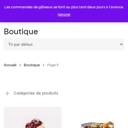
Skip
Menu
Les commandes de gâteaux se font au plus tard deux jours à l'avance.
to
account
Ignorer
main
content
Boutique
Accueil
Boutique
Page 5
Catégories de produits