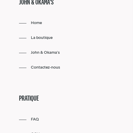
JOHN & OKAMA'S
Home
La boutique
John & Okama's
Contactez-nous
PRATIQUE
FAQ