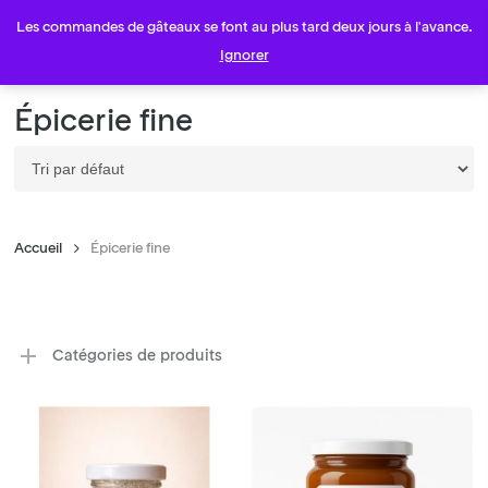
Skip
Menu
Les commandes de gâteaux se font au plus tard deux jours à l'avance.
to
account
Ignorer
main
content
Épicerie fine
Accueil
Épicerie fine
Catégories de produits