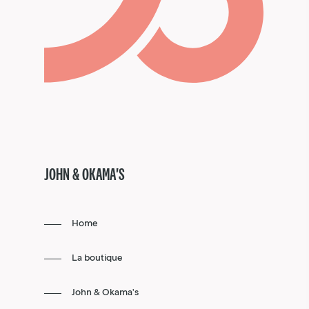
JOHN & OKAMA'S
Home
La boutique
John & Okama's